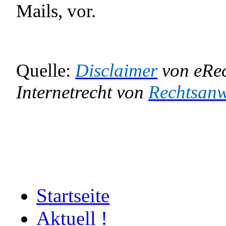
Mails, vor.
Quelle:
Disclaimer
von eRec
Internetrecht von
Rechtsanw
Startseite
Aktuell !