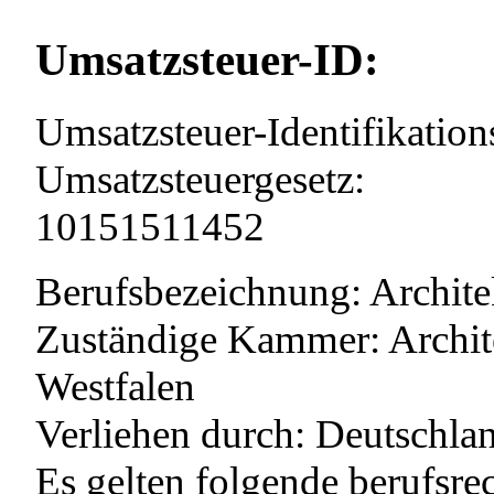
Umsatzsteuer-ID:
Umsatzsteuer-Identifikati
Umsatzsteuergesetz:
10151511452
Berufsbezeichnung: Archite
Zuständige Kammer: Archi
Westfalen
Verliehen durch: Deutschla
Es gelten folgende berufsre