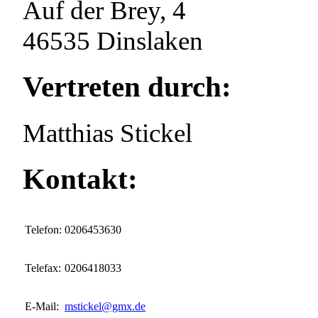
Auf der Brey, 4
46535 Dinslaken
Vertreten durch:
Matthias Stickel
Kontakt:
Telefon:
0206453630
Telefax:
0206418033
E-Mail:
mstickel@gmx.de