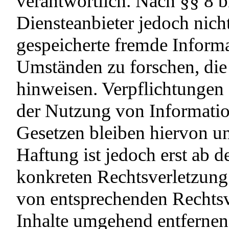
verantwortlich. Nach §§ 8 b
Diensteanbieter jedoch nicht
gespeicherte fremde Inform
Umständen zu forschen, die 
hinweisen. Verpflichtungen
der Nutzung von Informati
Gesetzen bleiben hiervon un
Haftung ist jedoch erst ab 
konkreten Rechtsverletzun
von entsprechenden Rechtsv
Inhalte umgehend entfernen