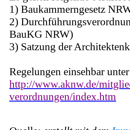
1) Baukammerngesetz N
2) Durchführungsverordn
BauKG NRW)
3) Satzung der Architekten
Regelungen einsehbar unter
http://www.aknw.de/mitglied
verordnungen/index.htm